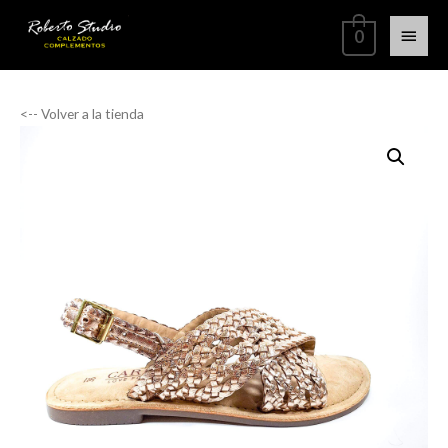
0
<-- Volver a la tienda