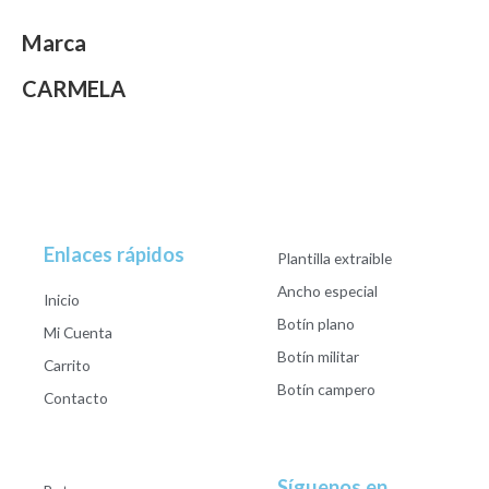
Marca
CARMELA
Enlaces rápidos
Plantilla extraible
Ancho especial
Inicio
Botín plano
Mi Cuenta
Botín militar
Carrito
Botín campero
Contacto
Síguenos en