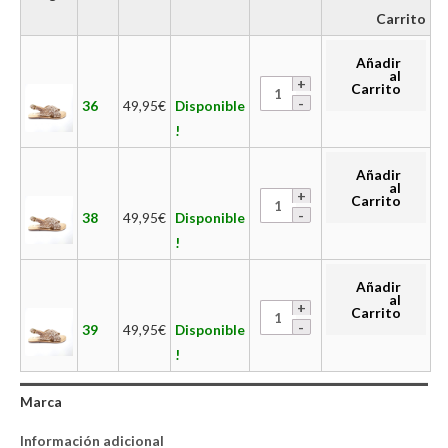
Carrito
Añadir
al
Carrito
36
49,95
€
Disponible
!
Añadir
al
Carrito
38
49,95
€
Disponible
!
Añadir
al
Carrito
39
49,95
€
Disponible
!
Marca
Información adicional