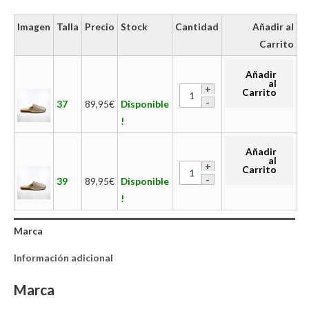
Imagen
Talla
Precio
Stock
Cantidad
Añadir al
Carrito
Añadir
al
Carrito
37
89,95
€
Disponible
!
Añadir
al
Carrito
39
89,95
€
Disponible
!
Marca
Información adicional
Marca