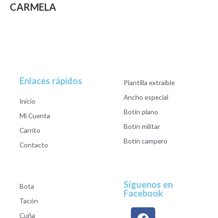
CARMELA
Enlaces rápidos
Plantilla extraible
Ancho especial
Inicio
Botín plano
Mi Cuenta
Botín militar
Carrito
Botín campero
Contacto
Síguenos en
Bota
Facebook
Tacón
Cuña