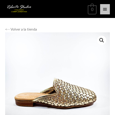
0
<-- Volver a la tienda