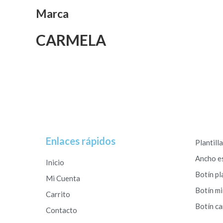
Marca
CARMELA
Enlaces rápidos
Plantill
Ancho e
Inicio
Botín pl
Mi Cuenta
Botín mi
Carrito
Botín c
Contacto