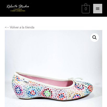
0
<-- Volver a la tienda