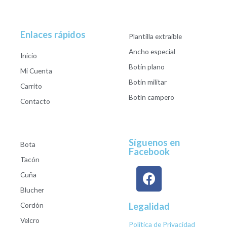
Enlaces rápidos
Plantilla extraible
Ancho especial
Inicio
Botín plano
Mi Cuenta
Botín militar
Carrito
Botín campero
Contacto
Síguenos en
Bota
Facebook
Tacón
Cuña
Blucher
Cordón
Legalidad
Velcro
Política de Privacidad