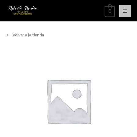
0
<-- Volver a la tienda