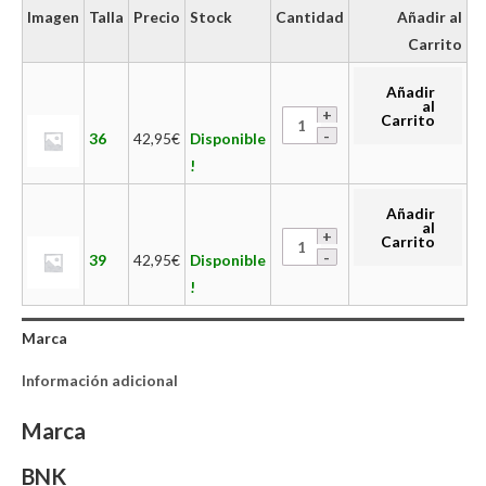
Imagen
Talla
Precio
Stock
Cantidad
Añadir al
Carrito
Añadir
al
Carrito
36
42,95
€
Disponible
!
Añadir
al
Carrito
39
42,95
€
Disponible
!
Marca
Información adicional
Marca
BNK