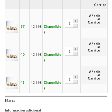
Carrito
Añadir
al
Carrito
37
42,95
€
Disponible
!
Añadir
al
Carrito
40
42,95
€
Disponible
!
Añadir
al
Carrito
41
42,95
€
Disponible
!
Marca
Información adicional