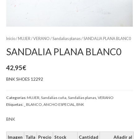
Inicio
/
MUJER
/
VERANO
/
Sandalias planas
/ SANDALIA PLANA BLANC0
SANDALIA PLANA BLANC0
42,95
€
BNK SHOES 12292
Categorías:
MUJER
,
Sandalias cuña
,
Sandalias planas
,
VERANO
Etiquetas:
_ BLANCO
,
ANCHO ESPECIAL
,
BNK
BNK
Imagen
Talla
Precio
Stock
Cantidad
Añadir al