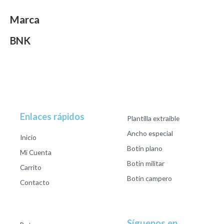
Marca
BNK
Enlaces rápidos
Plantilla extraible
Ancho especial
Inicio
Botín plano
Mi Cuenta
Botín militar
Carrito
Botín campero
Contacto
Síguenos en