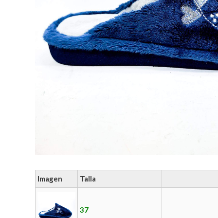
Imagen
Talla
37