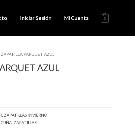
cto
Iniciar Sesión
Mi Cuenta
0
 ZAPATILLA PARQUET AZUL
PARQUET AZUL
R
,
ZAPATILLAS INVIERNO
,
CUÑA
,
ZAPATILLAS