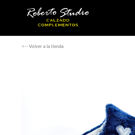
<-- Volver a la tienda