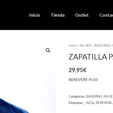
Inicio
Tienda
Outlet
Conta
Inicio
/
MUJER
/
INVIERNO
/
ZAPATILLA 
29,95
€
BEREVERE 4510
Categorías:
INVIERNO
,
MUJE
Etiquetas:
_ AZUL
,
BEREVERE