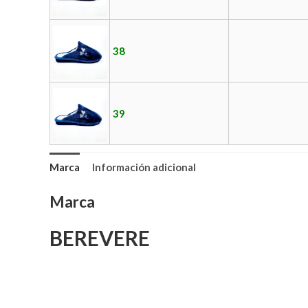
38
39
Marca
Información adicional
Marca
BEREVERE