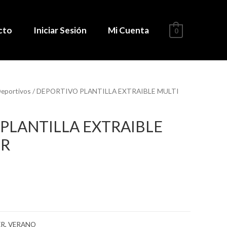
cto
Iniciar Sesión
Mi Cuenta
0
eportivos
/ DEPORTIVO PLANTILLA EXTRAIBLE MULTI
PLANTILLA EXTRAIBLE
OR
ER
,
VERANO