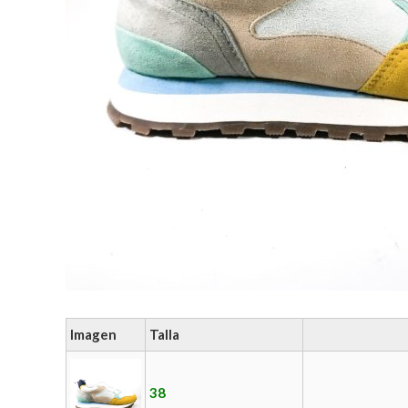
Imagen
Talla
38