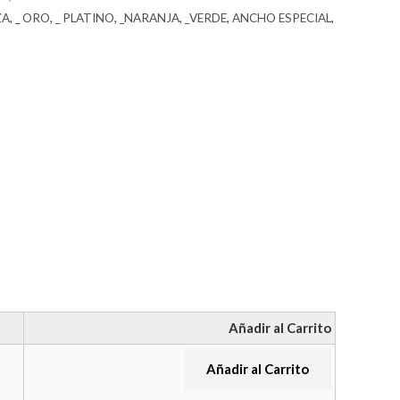
ZA
,
_ ORO
,
_ PLATINO
,
_NARANJA
,
_VERDE
,
ANCHO ESPECIAL
,
Añadir al Carrito
Añadir al Carrito