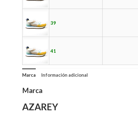
39
41
Marca
Información adicional
Marca
AZAREY