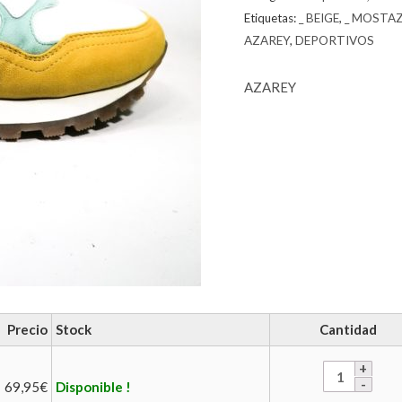
Etiquetas:
_ BEIGE
,
_ MOSTA
AZAREY
,
DEPORTIVOS
AZAREY
Precio
Stock
Cantidad
69,95
€
Disponible !