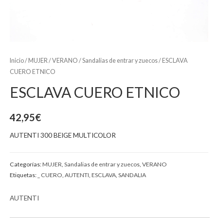
Inicio
/
MUJER
/
VERANO
/
Sandalias de entrar y zuecos
/ ESCLAVA
CUERO ETNICO
ESCLAVA CUERO ETNICO
42,95
€
AUTENTI 300 BEIGE MULTICOLOR
Categorías:
MUJER
,
Sandalias de entrar y zuecos
,
VERANO
Etiquetas:
_ CUERO
,
AUTENTI
,
ESCLAVA
,
SANDALIA
AUTENTI