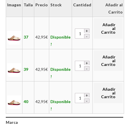
Imagen
Talla
Precio
Stock
Cantidad
Añadir al
Carrito
Añadir
al
Carrito
37
42,95
€
Disponible
!
Añadir
al
Carrito
39
42,95
€
Disponible
!
Añadir
al
Carrito
40
42,95
€
Disponible
!
Marca