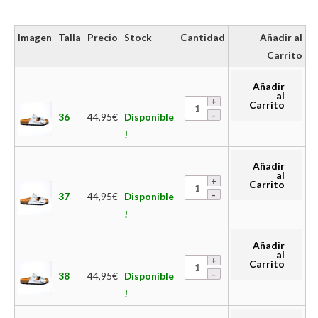
Imagen
Talla
Precio
Stock
Cantidad
Añadir al
Carrito
Añadir
al
Carrito
36
44,95
€
Disponible
!
Añadir
al
Carrito
37
44,95
€
Disponible
!
Añadir
al
Carrito
38
44,95
€
Disponible
!