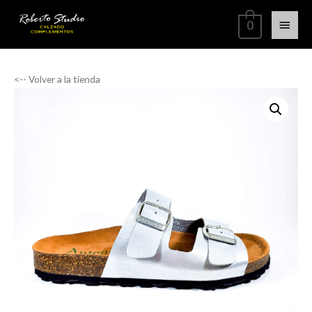
0
<-- Volver a la tienda