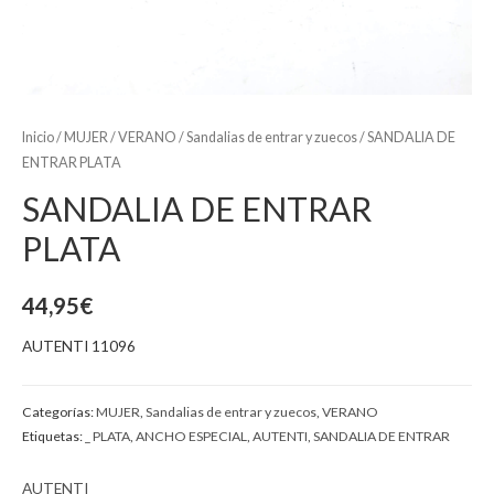
Inicio
/
MUJER
/
VERANO
/
Sandalias de entrar y zuecos
/ SANDALIA DE
ENTRAR PLATA
SANDALIA DE ENTRAR
PLATA
44,95
€
AUTENTI 11096
Categorías:
MUJER
,
Sandalias de entrar y zuecos
,
VERANO
Etiquetas:
_ PLATA
,
ANCHO ESPECIAL
,
AUTENTI
,
SANDALIA DE ENTRAR
AUTENTI