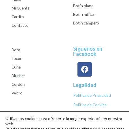
Botín plano
Mi Cuenta
Botín militar
Carrito
Botín campero
Contacto
Síguenos en
Bota
Facebook
Tacón
Cuña
Blucher
Cordón
Legalidad
Velcro
Política de Privacidad
Política de Cookies
Utilizamos cookies para ofrecerte la mejor experiencia en nuestra
web.
Puedes aprender más sobre qué cookies utilizamos o desactivarlas