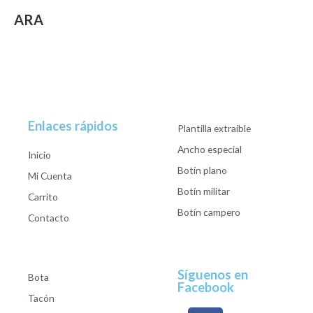
ARA
Enlaces rápidos
Plantilla extraible
Ancho especial
Inicio
Botín plano
Mi Cuenta
Botín militar
Carrito
Botín campero
Contacto
Síguenos en
Bota
Facebook
Tacón