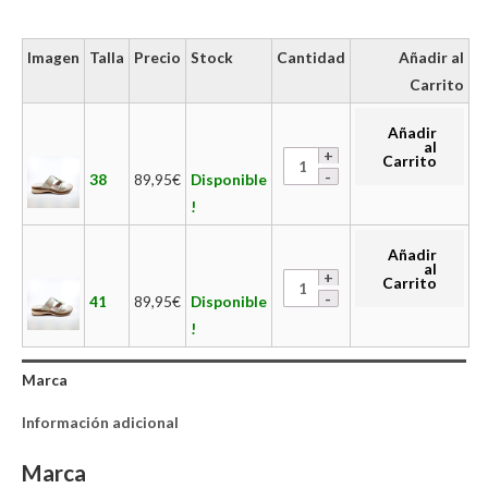
Imagen
Talla
Precio
Stock
Cantidad
Añadir al
Carrito
Añadir
al
Carrito
38
89,95
€
Disponible
!
Añadir
al
Carrito
41
89,95
€
Disponible
!
Marca
Información adicional
Marca