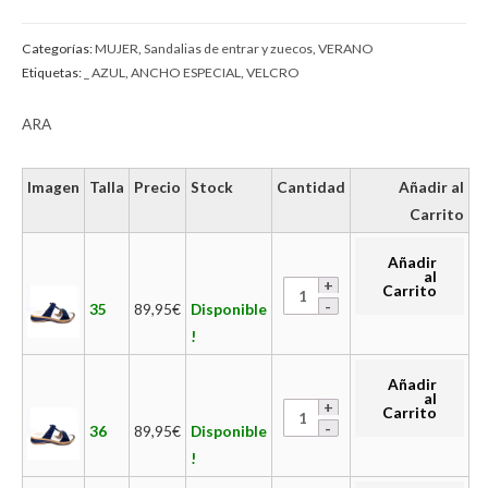
Categorías:
MUJER
,
Sandalias de entrar y zuecos
,
VERANO
Etiquetas:
_ AZUL
,
ANCHO ESPECIAL
,
VELCRO
ARA
Imagen
Talla
Precio
Stock
Cantidad
Añadir al
Carrito
Añadir
al
Carrito
35
89,95
€
Disponible
!
Añadir
al
Carrito
36
89,95
€
Disponible
!