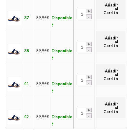
Añadir
al
Carrito
37
89,95
€
Disponible
!
Añadir
al
Carrito
38
89,95
€
Disponible
!
Añadir
al
Carrito
41
89,95
€
Disponible
!
Añadir
al
Carrito
42
89,95
€
Disponible
!