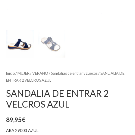
Inicio
/
MUJER
/
VERANO
/
Sandalias de entrar y zuecos
/ SANDALIA DE
ENTRAR 2 VELCROS AZUL
SANDALIA DE ENTRAR 2
VELCROS AZUL
89,95
€
ARA 29003 AZUL