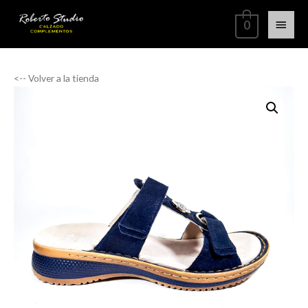
0
<-- Volver a la tienda