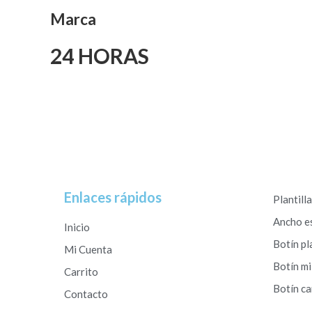
Marca
24 HORAS
Enlaces rápidos
Plantill
Ancho e
Inicio
Botín pl
Mi Cuenta
Botín mi
Carrito
Botín c
Contacto