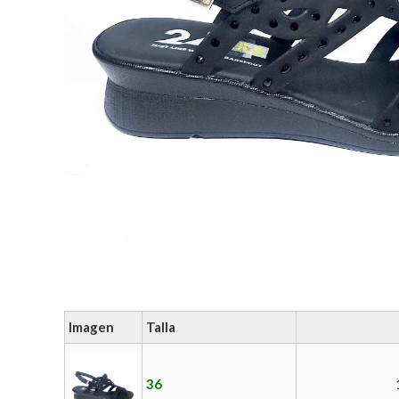
Imagen
Talla
36