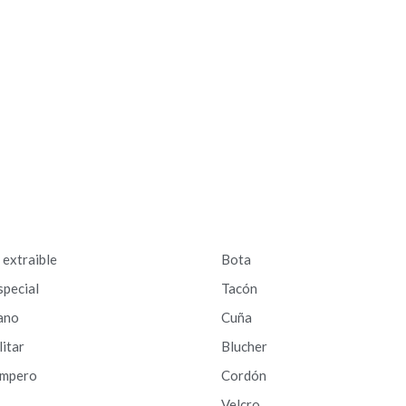
a extraible
Bota
special
Tacón
ano
Cuña
litar
Blucher
ampero
Cordón
Velcro