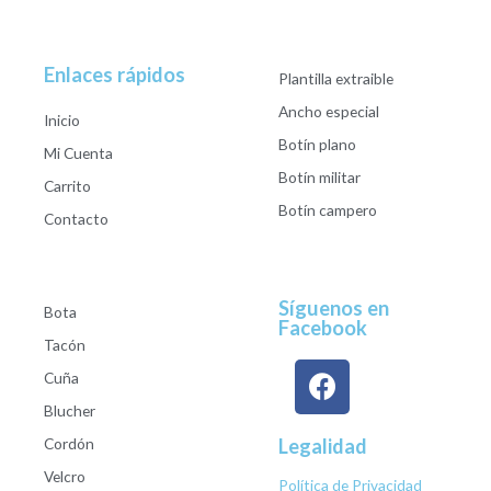
Enlaces rápidos
Plantilla extraible
Ancho especial
Inicio
Botín plano
Mi Cuenta
Botín militar
Carrito
Botín campero
Contacto
Síguenos en
Bota
Facebook
Tacón
Cuña
Blucher
Cordón
Legalidad
Velcro
Política de Privacidad