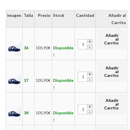
Imagen
Talla
Precio
Stock
Cantidad
Añadir al
Carrito
Añadir
al
Carrito
36
105,90
€
Disponible
!
Añadir
al
Carrito
37
105,90
€
Disponible
!
Añadir
al
Carrito
38
105,90
€
Disponible
!