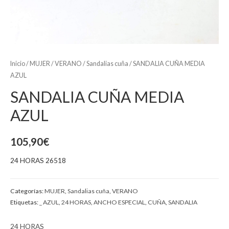
Inicio
/
MUJER
/
VERANO
/
Sandalias cuña
/ SANDALIA CUÑA MEDIA
AZUL
SANDALIA CUÑA MEDIA
AZUL
105,90
€
24 HORAS 26518
Categorías:
MUJER
,
Sandalias cuña
,
VERANO
Etiquetas:
_ AZUL
,
24 HORAS
,
ANCHO ESPECIAL
,
CUÑA
,
SANDALIA
24 HORAS