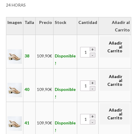
24 HORAS
Imagen
Talla
Precio
Stock
Cantidad
Añadir al
Carrito
Añadir
al
Carrito
38
109,90
€
Disponible
!
Añadir
al
Carrito
40
109,90
€
Disponible
!
Añadir
al
Carrito
41
109,90
€
Disponible
!