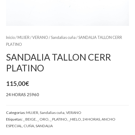
Inicio
/
MUJER
/
VERANO
/
Sandalias cuña
/ SANDALIA TALLON CERR
PLATINO
SANDALIA TALLON CERR
PLATINO
115,00
€
24 HORAS 25960
Categorías:
MUJER
,
Sandalias cuña
,
VERANO
Etiquetas:
_ BEIGE
,
_ ORO
,
_ PLATINO
,
_HIELO
,
24 HORAS
,
ANCHO
ESPECIAL
,
CUÑA
,
SANDALIA