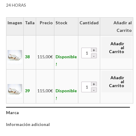
24 HORAS
Imagen
Talla
Precio
Stock
Cantidad
Añadir al
Carrito
Añadir
al
Carrito
38
115,00
€
Disponible
!
Añadir
al
Carrito
39
115,00
€
Disponible
!
Marca
Información adicional